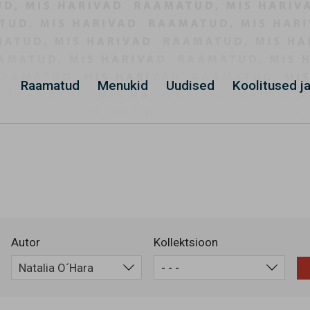
Raamatud
Menukid
Uudised
Koolitused ja
Autor
Kollektsioon
Natalia O´Hara