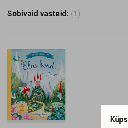
Sobivaid vasteid:
(1)
Küps