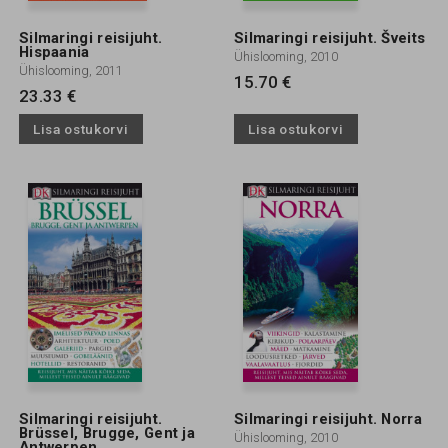
Silmaringi reisijuht.
Silmaringi reisijuht. Šveits
Hispaania
Ühislooming, 2010
Ühislooming, 2011
15.70 €
23.33 €
Lisa ostukorvi
Lisa ostukorvi
Silmaringi reisijuht.
Silmaringi reisijuht. Norra
Brüssel, Brugge, Gent ja
Ühislooming, 2010
Antwerpen