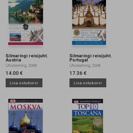
Silmaringi reisijuht.
Silmaringi reisijuht.
Austria
Portugal
Ühislooming, 2008
Ühislooming, 2008
14.00 €
17.36 €
Lisa ostukorvi
Lisa ostukorvi