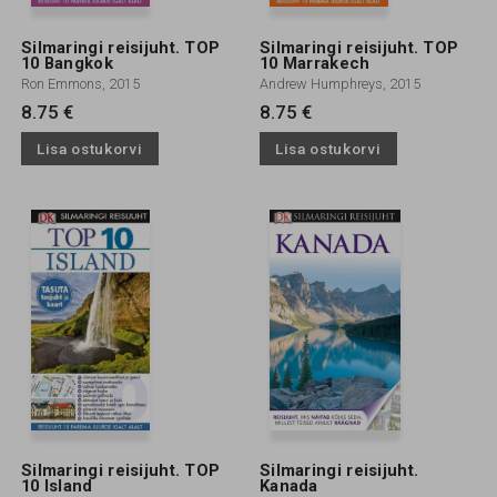
Silmaringi reisijuht. TOP
Silmaringi reisijuht. TOP
10 Bangkok
10 Marrakech
Ron Emmons, 2015
Andrew Humphreys, 2015
8.75 €
8.75 €
Lisa ostukorvi
Lisa ostukorvi
Silmaringi reisijuht. TOP
Silmaringi reisijuht.
10 Island
Kanada