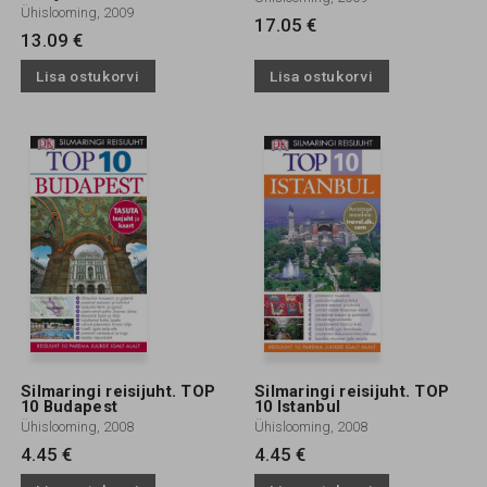
Ühislooming, 2009
17.05 €
13.09 €
Lisa ostukorvi
Lisa ostukorvi
Silmaringi reisijuht. TOP
Silmaringi reisijuht. TOP
10 Budapest
10 Istanbul
Ühislooming, 2008
Ühislooming, 2008
4.45 €
4.45 €