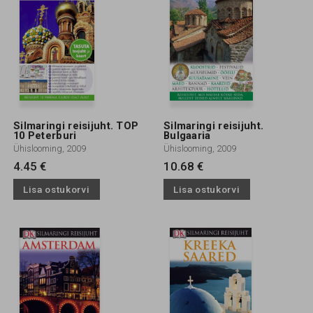
Silmaringi reisijuht. TOP
Silmaringi reisijuht.
10 Peterburi
Bulgaaria
Ühislooming, 2009
Ühislooming, 2009
4.45 €
10.68 €
Lisa ostukorvi
Lisa ostukorvi