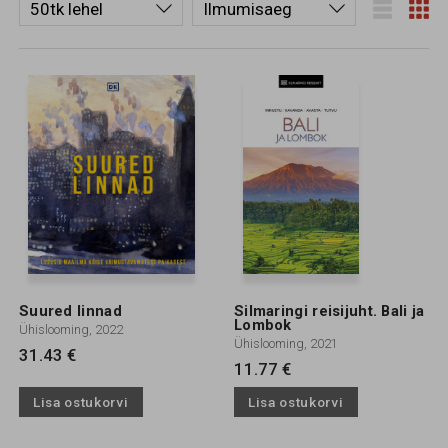
Suured linnad
Silmaringi reisijuht. Bali ja
Lombok
Ühislooming, 2022
Ühislooming, 2021
31.43 €
11.77 €
Lisa ostukorvi
Lisa ostukorvi