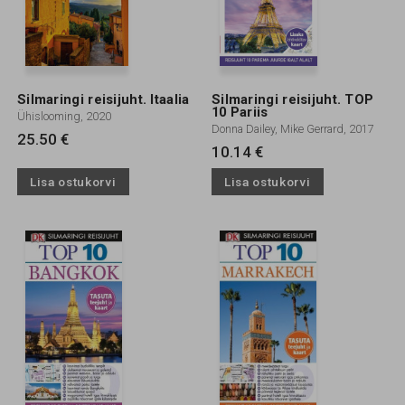
Silmaringi reisijuht. Itaalia
Silmaringi reisijuht. TOP
10 Pariis
Ühislooming, 2020
Donna Dailey, Mike Gerrard, 2017
25.50 €
10.14 €
Lisa ostukorvi
Lisa ostukorvi