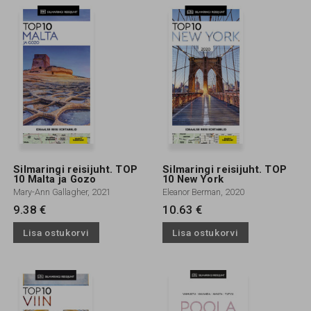
Silmaringi reisijuht. TOP
Silmaringi reisijuht. TOP
10 Malta ja Gozo
10 New York
Mary-Ann Gallagher, 2021
Eleanor Berman, 2020
9.38 €
10.63 €
Lisa ostukorvi
Lisa ostukorvi