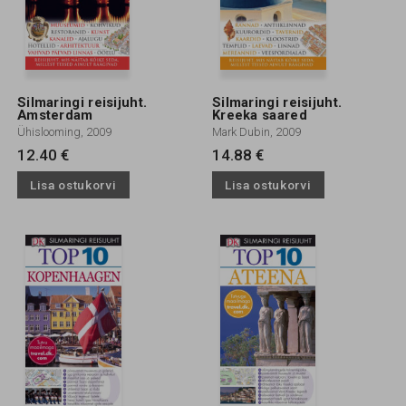
Silmaringi reisijuht.
Silmaringi reisijuht.
Amsterdam
Kreeka saared
Ühislooming, 2009
Mark Dubin, 2009
12.40 €
14.88 €
Lisa ostukorvi
Lisa ostukorvi