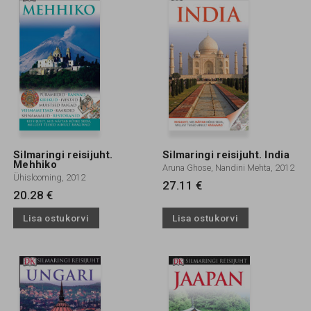
Silmaringi reisijuht.
Silmaringi reisijuht. India
Mehhiko
Aruna Ghose, Nandini Mehta, 2012
Ühislooming, 2012
27.11 €
20.28 €
Lisa ostukorvi
Lisa ostukorvi