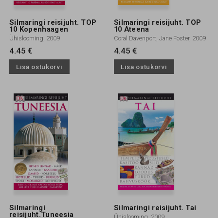
Silmaringi reisijuht. TOP
Silmaringi reisijuht. TOP
10 Kopenhaagen
10 Ateena
Ühislooming, 2009
Coral Davenport, Jane Foster, 2009
4.45 €
4.45 €
Lisa ostukorvi
Lisa ostukorvi
Silmaringi
Silmaringi reisijuht. Tai
reisijuht.Tuneesia
Ühislooming, 2009