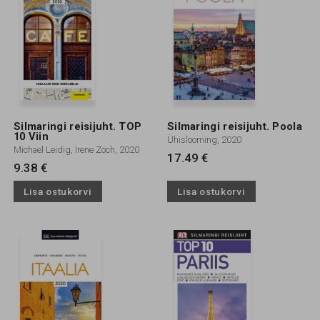
Silmaringi reisijuht. TOP
Silmaringi reisijuht. Poola
10 Viin
Ühislooming, 2020
Michael Leidig, Irene Zöch, 2020
17.49 €
9.38 €
Lisa ostukorvi
Lisa ostukorvi