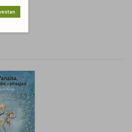
lvestan