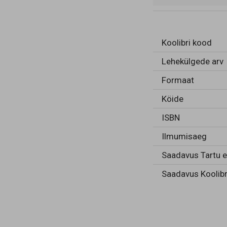
Koolibri kood
Lehekülgede arv
Formaat
Köide
ISBN
Ilmumisaeg
Saadavus Tartu 
Saadavus Koolibr