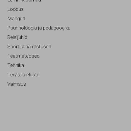
Loodus
Mängud
Psühholoogia ja pedagoogika
Reisijuhid
Sport ja harrastused
Teatmeteosed
Tehnika
Tervis ja elustiil
Vaimsus